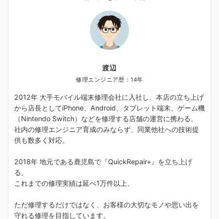
渡辺
修理エンジニア歴：14年
2012年 大手モバイル端末修理会社に入社し、本店の立ち上げ
から店長としてiPhone、Android、タブレット端末、ゲーム機
（Nintendo Switch）などを修理する店舗の運営に携わる。
社内の修理エンジニア育成のみならず、同業他社への技術提
供も数多く対応。
2018年 地元である鹿児島で『QuickRepair+』を立ち上げ
る。
これまでの修理実績は延べ1万件以上。
ただ修理するだけではなく、お客様の大切なモノや思い出を
守れる修理を目指しています。