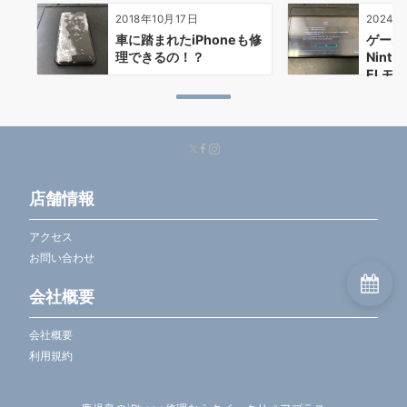
2018年10月17日
2024年
車に踏まれたiPhoneも修
ゲーム
理できるの！？
Ninte
ELモデ
店舗情報
アクセス
お問い合わせ
会社概要
会社概要
利用規約