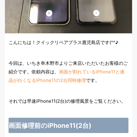
こんにちは！クイックリペアプラス鹿児島店です(^^♪
今回は、いちき串木野市よりご来店いただいたお客様のご
紹介です。依頼内容は、
画面が割れているiPhone11と液
晶が白くなるiPhone11の2台同時修理
です。
それでは早速iPhone11(2台)の修理風景をご覧ください。
画面修理前のiPhone11(2台)