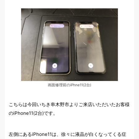
画面修理前のiPhne11(2台)
こちらは今回いちき串木野市よりご来店いただいたお客様
のiPhone11(2台)です。
左側にあるiPhone11は、徐々に液晶が白くなってくる症