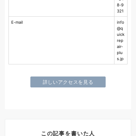
8-9
321
E-mail
info
@q
uick
rep
air-
plu
s.jp
詳しいアクセスを見る
この記事を書いた人