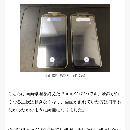
画面修理後のiPhne11(2台)
こちらは画面修理を終えたiPhone11(2台)です。液晶が白
くなる症状は起きなくなり、画面が割れていた方は何事も
なかったかのように綺麗になりました。
今回はiPhone11を2台同時に修理しましたが、修理にかか