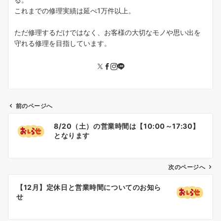
これまでの修理実績は延べ1万件以上。
ただ修理するだけではなく、お客様の大切なモノや思い出を
守れる修理を目指しています。
前のページへ
投
8/20（土）の営業時間は【10:00～17:30】
稿
となります
ナ
ビ
ゲ
次のページへ
ー
【12月】定休日と営業時間についてのお知ら
シ
せ
ョ
ン