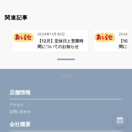
関連記事
2024年11月30日
2024年
【12月】定休日と営業時
【10
間についてのお知らせ
間につ
店舗情報
アクセス
お問い合わせ
会社概要