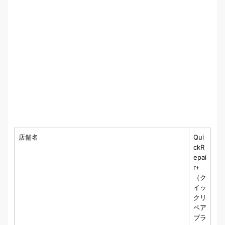
店舗名
Qui
ckR
epai
r+
（ク
イッ
クリ
ペア
プラ