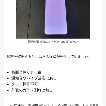
画面が真っ白になったiPhone13ProMax
端末を確認すると、以下の症状が発生していました。
画面全体が真っ白
通知音やバイブ反応はある
タッチ操作不可
外観のガラス割れは無し
この症状は、有機ELディスプレイ内部の故障によって発生