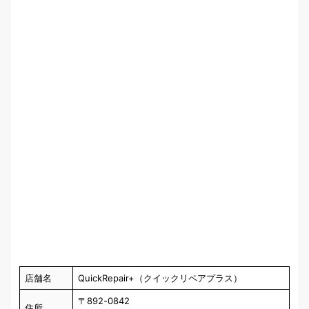
店舗名
QuickRepair+（クイックリペアプラス）
〒892-0842
住所