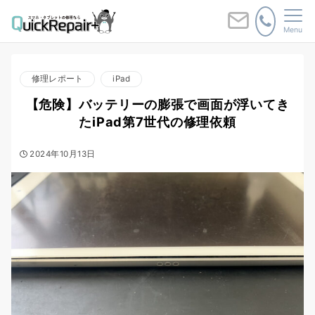
Menu
修理レポート
iPad
【危険】バッテリーの膨張で画面が浮いてき
たiPad第7世代の修理依頼
2024年10月13日