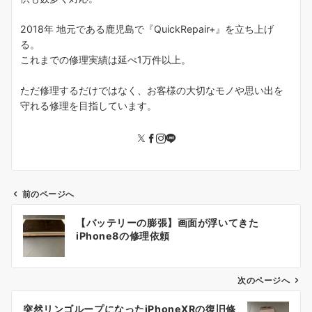
2018年 地元である鹿児島で『QuickRepair+』を立ち上げ
る。
これまでの修理実績は延べ1万件以上。
ただ修理するだけではなく、お客様の大切なモノや思い出を
守れる修理を目指しています。
前のページへ
投
【バッテリーの膨張】画面が浮いてきた
稿
iPhone8の修理依頼
ナ
ビ
ゲ
次のページへ
ー
突然リンゴループになったiPhoneXRの復旧修