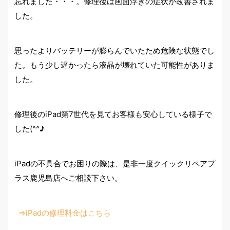
忘れました・・・。修理後は画面浮きの症状が改善されま
した。
思ったよりバッテリーが膨らんでいたため危険な状態でし
た。もう少し遅かったら液晶が壊れていた可能性がありま
した。
修理後のiPad第7世代を見てお客様も安心している様子で
した(^^♪
iPadの不具合でお困りの際は、是非一度クイックリペアプ
ラス鹿児島店へご相談下さい。
⇒iPadの修理料金はこちら